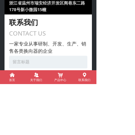
阁巷东二路
浙江省温州市瑞安经济开发区
178号新小微园15幢
联系我们
CONTACT US
一家专业从事研制、开发、生产、销
售各类换向器的企业
낀
뀡
낙
끇
首页
关于我们
产品中心
联系我们