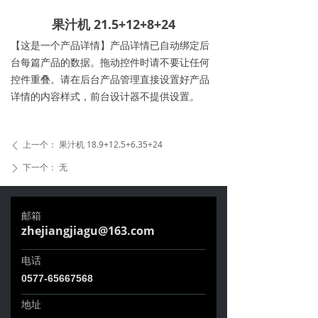
果汁机 21.5+12+8+24
【这是一个产品详情】产品详情已自动绑定后
台每篇产品的数据。拖动控件时请不要让任何
控件重叠。请在后台产品管理直接设置好产品
详情的内容样式，前台设计器不提供设置。
上一个：
果汁机 18.9+12.5+6.35+24
ꄴ
下一个：
无
ꄲ
邮箱
zhejiangjiagu@163.com
电话
0577-65667568
地址